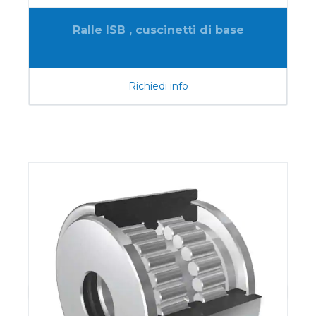
Ralle ISB , cuscinetti di base
Richiedi info