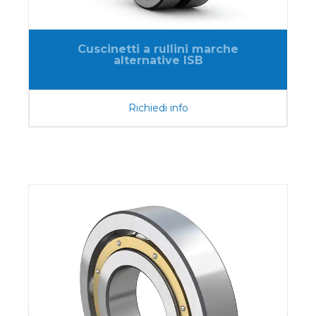
Cuscinetti a rullini marche
alternative ISB
Richiedi info