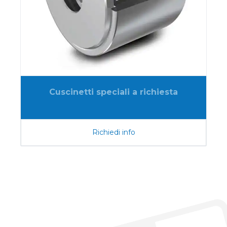
Cuscinetti speciali a richiesta
Richiedi info