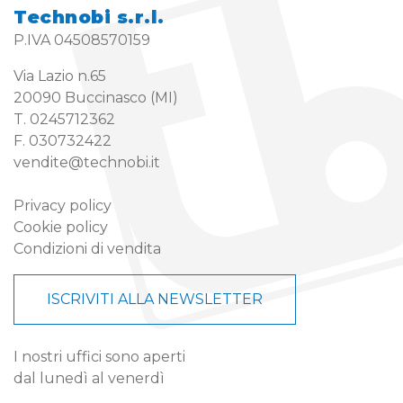
Technobi s.r.l.
P.IVA 04508570159
Via Lazio n.65
20090 Buccinasco (MI)
T. 0245712362
F. 030732422
vendite@technobi.it
Privacy policy
Cookie policy
Condizioni di vendita
ISCRIVITI ALLA NEWSLETTER
I nostri uffici sono aperti
dal lunedì al venerdì