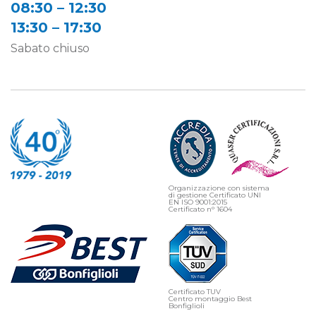
08:30 – 12:30
13:30 – 17:30
Sabato chiuso
Organizzazione con sistema
di gestione Certificato UNI
EN ISO 9001:2015
Certificato n° 1604
Certificato TUV
Centro montaggio Best
Bonfiglioli