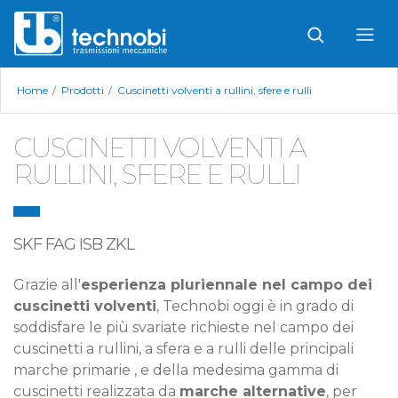
Home
/
Prodotti
/
Cuscinetti volventi a rullini, sfere e rulli
CUSCINETTI VOLVENTI A
RULLINI, SFERE E RULLI
SKF FAG ISB ZKL
Grazie all'
esperienza pluriennale nel campo dei
cuscinetti volventi
, Technobi oggi è in grado di
soddisfare le più svariate richieste nel campo dei
cuscinetti a rullini, a sfera e a rulli delle principali
marche primarie , e della medesima gamma di
cuscinetti realizzata da
marche alternative
, per