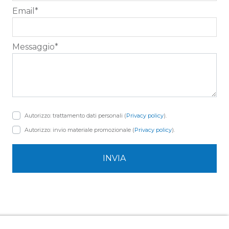
Email
*
Messaggio
*
Autorizzo: trattamento dati personali
(
Privacy policy
).
Autorizzo: invio materiale promozionale
(
Privacy policy
).
INVIA