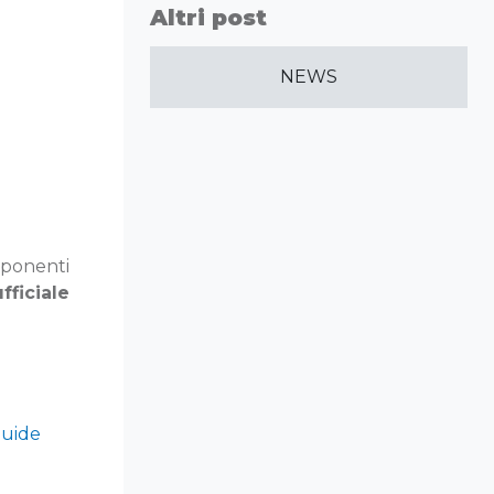
Altri post
NEWS
mponenti
fficiale
i
uide