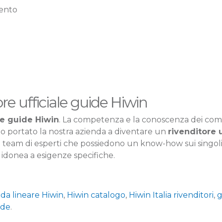
mento
ore ufficiale guide Hiwin
le guide Hiwin
. La competenza e la conoscenza dei co
nno portato la nostra azienda a diventare un
rivenditore u
 a un team di esperti che possiedono un know-how sui singol
ù idonea a esigenze specifiche.
da lineare Hiwin
,
Hiwin catalogo
,
Hiwin Italia rivenditori
,
g
ide
.