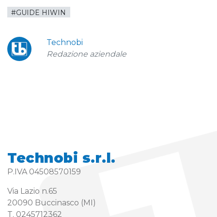
#GUIDE HIWIN
Technobi
Redazione aziendale
Technobi s.r.l.
P.IVA 04508570159
Via Lazio n.65
20090 Buccinasco (MI)
T. 0245712362