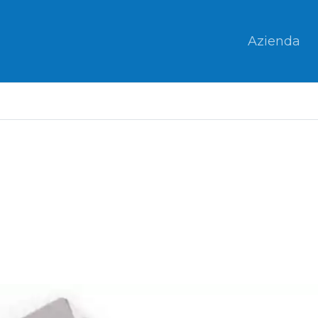
Azienda