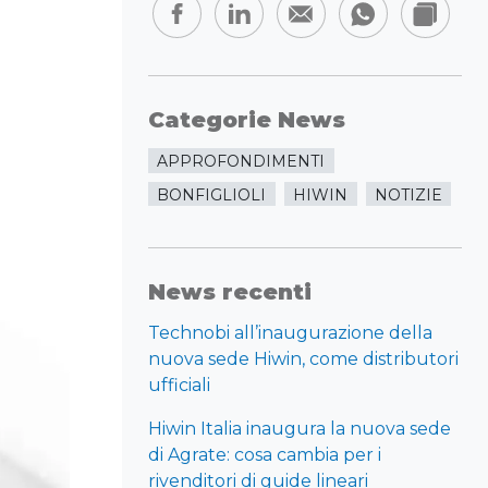
Categorie News
APPROFONDIMENTI
BONFIGLIOLI
HIWIN
NOTIZIE
News recenti
Technobi all’inaugurazione della
nuova sede Hiwin, come distributori
ufficiali
Hiwin Italia inaugura la nuova sede
di Agrate: cosa cambia per i
rivenditori di guide lineari